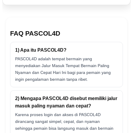
FAQ PASCOL4D
1) Apa itu PASCOL4D?
PASCOL4D adalah tempat bermain yang
menyediakan Jalur Masuk Tempat Bermain Paling
Nyaman dan Cepat Hari Ini bagi para pemain yang
ingin pengalaman bermain tanpa ribet.
2) Mengapa PASCOL4D disebut memiliki jalur
masuk paling nyaman dan cepat?
Karena proses login dan akses di PASCOL4D
dirancang sangat simpel, cepat, dan nyaman
sehingga pemain bisa langsung masuk dan bermain