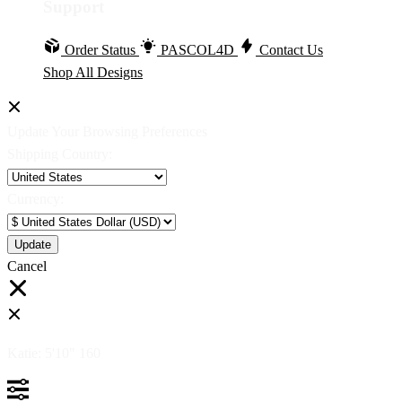
Support
Order Status
PASCOL4D
Contact Us
Shop All Designs
Update Your Browsing Preferences
Shipping Country:
Currency:
Cancel
Katie:
5'10"
160