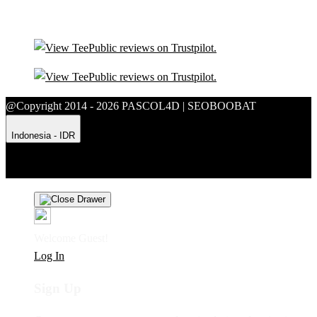
@Copyright 2014 - 2026 PASCOL4D | SEOBOOBAT
Indonesia - IDR
Product Safety
Intellectual Property Policy
CA: Do Not Sell My
Personal Information
Privacy Policy
Terms
Welcome Guest!
Log In
Sign Up