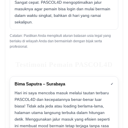
Sangat cepat. PASCOL4D mengoptimalkan jalur
masuknya agar pemain bisa login dan mulai bermain
dalam waktu singkat, bahkan di hari yang ramai
sekalipun.
Catatan: Pastikan Anda mengikuti aturan batasan usia legal yang
berlaku di wilayah Anda dan bermainlah dengan bijak serta
profesional.
Testimoni Pemain PASCOL4D
Bima Saputra – Surabaya
✔
Hari ini saya mencoba masuk melalui tautan terbaru
PASCOL4D dan kecepatannya benar-benar luar
biasa! Tidak ada jeda atau loading berlama-lama,
halaman utama langsung terbuka dalam hitungan
detik. Menggunakan jalur masuk yang efisien seperti
ini membuat mood bermain tetap terjaga tanpa rasa