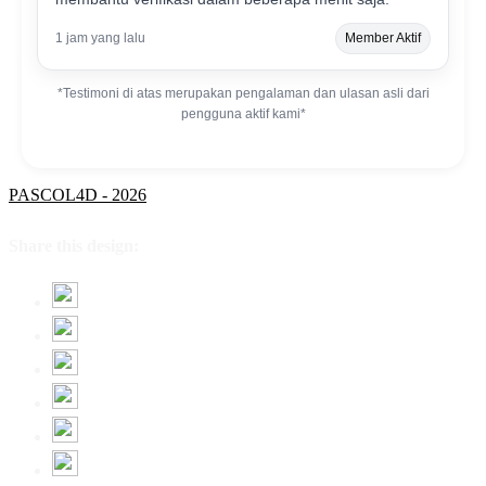
1 jam yang lalu
Member Aktif
*Testimoni di atas merupakan pengalaman dan ulasan asli dari
pengguna aktif kami*
PASCOL4D - 2026
Share this design: