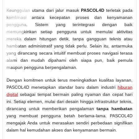
Keunggulan utama dari jalur masuk
PASCOL4D
terletak pada
kombinasi antara kecepatan proses dan kenyamanan
pengguna. Sistem yang terintegrasi dengan baik
memungkinkan setiap pengguna untuk memulai aktivitas
mereka dalam hitungan detik, tanpa gangguan teknis atau
hambatan administratif yang tidak perlu. Selain itu, antarmuka
yang dirancang secara intuitif membuat proses navigasi terasa
alami dan mudah dipahami oleh siapa pun, baik pemula
maupun pengguna berpengalaman.
Dengan komitmen untuk terus meningkatkan kualitas layanan,
PASCOL4D menetapkan standar baru dalam industri
hiburan
digital
sebagai tempat bermain paling nyaman dan cepat hari
ini. Setiap elemen, mulai dari desain hingga infrastruktur teknis,
dirancang untuk memberikan pengalaman
tanpa hambatan
yang membuat pengguna betah berlama-lama. PASCOL4D
mengajak Anda untuk merasakan sendiri perbedaan signifikan
dalam hal kemudahan akses dan kenyamanan bermain.