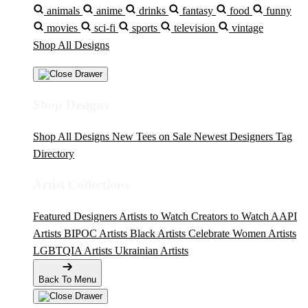
animals
anime
drinks
fantasy
food
funny
movies
sci-fi
sports
television
vintage
Shop All Designs
Shop Designs
Shop All Designs
New Tees on Sale
Newest Designers
Tag
Directory
Artist Collections
Featured Designers
Artists to Watch
Creators to Watch
AAPI
Artists
BIPOC Artists
Black Artists
Celebrate Women Artists
LGBTQIA Artists
Ukrainian Artists
Back To Menu