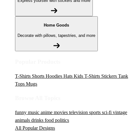
Express yourself with stickers and more
Home Goods
Decorate with pillows, tapestries, and more
Popular Products
T-Shirts
Shorts
Hoodies
Hats
Kids T-Shirts
Stickers
Tank
Tops
Mugs
Browse All Topics
funny
music
anime
movies
television
sports
sci-fi
vintage
animals
drinks
food
politics
All Popular Designs